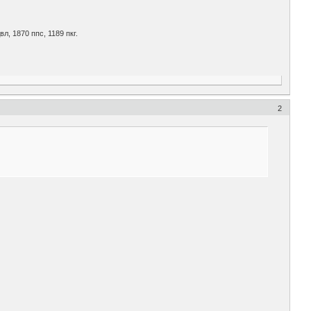
вл, 1870 ппс, 1189 пкг.
2