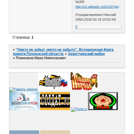
№260
http://s2.uploads.ru/2zLkH.jpg
Отредактировано Николай
1958 (2016-02-18 19:50:34)
0
Страница:
1
»
"Никто не забыт, ничто не забыто". Всенародная Книга
памяти Пензенской области.
»
Земетчинский район
»
Поменков Иван Николаевич