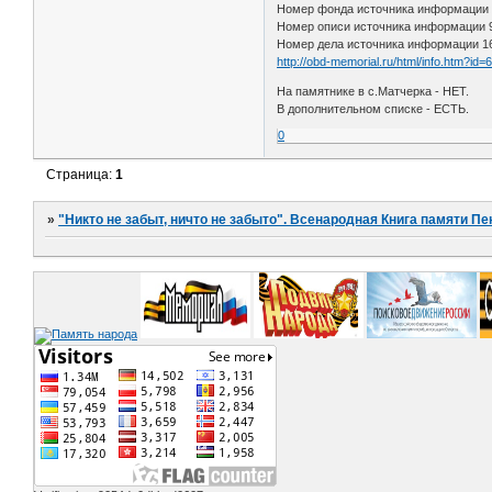
Номер фонда источника информации
Номер описи источника информации
Номер дела источника информации 1
http://obd-memorial.ru/html/info.htm?id
На памятнике в с.Матчерка - НЕТ.
В дополнительном списке - ЕСТЬ.
0
Страница:
1
»
"Никто не забыт, ничто не забыто". Всенародная Книга памяти Пе