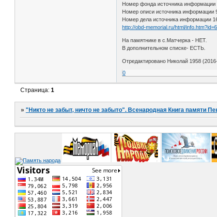
Номер фонда источника информации
Номер описи источника информации
Номер дела источника информации 1
http://obd-memorial.ru/html/info.htm?id
На памятнике в с.Матчерка - НЕТ.
В дополнительном списке- ЕСТЬ.
Отредактировано Николай 1958 (2016-
0
Страница:
1
»
"Никто не забыт, ничто не забыто". Всенародная Книга памяти Пе