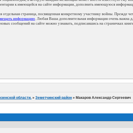
мментарии к имеющейся на сайте информации, дополнить имеющуюся информа
ся отдельная страница, посвященная конкретному участнику войны. Прежде ч
змещать информацию
. Любая Ваша дополнительная информация очень важна дл
овых сообщений на сайте можно узнавать, подписавшись на страничках книг
нзенской области.
»
Земетчинский район
»
Макаров Александр Сергеевич