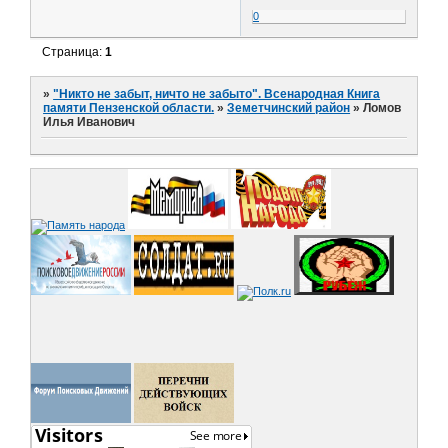
0
Страница:
1
»
"Никто не забыт, ничто не забыто". Всенародная Книга
памяти Пензенской области.
»
Земетчинский район
»
Ломов
Илья Иванович