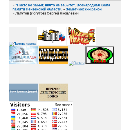
»
"Никто не забыт, ничто не забыто". Всенародная Книга
памяти Пензенской области.
»
Земетчинский район
»
Лагутов (Логутов) Сергей Яковлевич