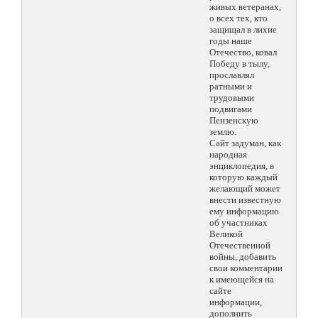
живых ветеранах,
о всех тех, кто
защищал в лихие
годы наше
Отечество, ковал
Победу в тылу,
прославлял
ратными и
трудовыми
подвигами
Пензенскую
землю.
Сайт задуман, как
народная
энциклопедия, в
которую каждый
желающий может
внести известную
ему информацию
об участниках
Великой
Отечественной
войны, добавить
свои комментарии
к имеющейся на
сайте
информации,
дополнить