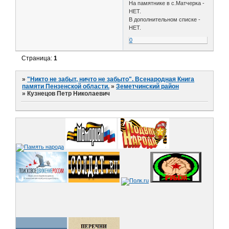
На памятнике в с.Матчерка -
НЕТ.
В дополнительном списке -
НЕТ.
0
Страница:
1
»
"Никто не забыт, ничто не забыто". Всенародная Книга
памяти Пензенской области.
»
Земетчинский район
»
Кузнецов Петр Николаевич