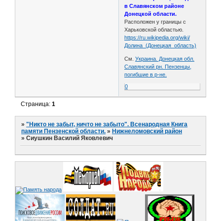
в Славянском районе
Донецкой области.
Расположен у границы с
Харьковской областью.
https://ru.wikipedia.org/wiki/
Долина_(Донецкая_область)
См.
Украина. Донецкая обл.
Славянский рн. Пензенцы,
погибшие в р-не.
0
Страница:
1
»
"Никто не забыт, ничто не забыто". Всенародная Книга
памяти Пензенской области.
»
Нижнеломовский район
»
Сиушкин Василий Яковлевич