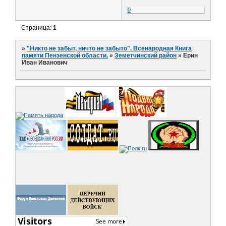
0
Страница:
1
»
"Никто не забыт, ничто не забыто". Всенародная Книга
памяти Пензенской области.
»
Земетчинский район
»
Ерин
Иван Иванович