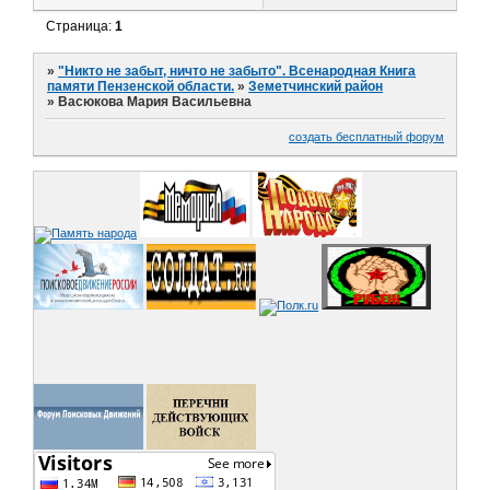
Страница:
1
»
"Никто не забыт, ничто не забыто". Всенародная Книга
памяти Пензенской области.
»
Земетчинский район
»
Васюкова Мария Васильевна
создать бесплатный форум