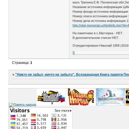
мать Трепина Е.Ф. Пензенская обл.З
Название источника информации Ц
Номер фонда источника информации
Номер описи источника информации
Номер дела источника информации 1
http://obd-memorial.ru/html/info.htm?id
На памятнике в с.Матчерка - НЕТ.
В дополнительном списке-НЕТ.
Отредактировано Николай 1958 (2016-
0
Страница:
1
»
"Никто не забыт, ничто не забыто". Всенародная Книга памяти Пе