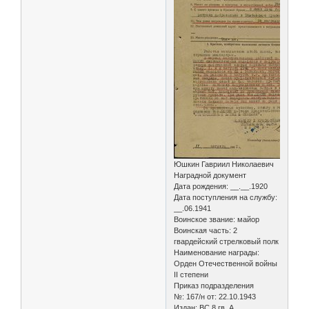
Юшкин Гавриил Николаевич
Наградной документ
Дата рождения: __.__.1920
Дата поступления на службу:
__.06.1941
Воинское звание: майор
Воинская часть: 2
гвардейский стрелковый полк
Наименование награды:
Орден Отечественной войны
II степени
Приказ подразделения
№: 167/н от: 22.10.1943
Издан: ВС 8 гв. А