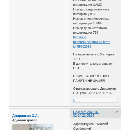
информации ЦАМО
Номер фонда источника
информации 58
Номер описи источника
информации 18004
Номер дела источника
информации 759
http://obd-
memorial.ru/html/info.htm?
id=59552698
На памятнике в с.Матчерка
-НЕТ.
В дополнительном списке -
НЕТ.
ПРИМЕЧАНИЕ: В КНИГЕ
ПАМЯТИ НЕ ШАШЕЛ.
Отредактировано Дворянкин
С.А. (2016-01-14 21:13:18)
0
Поделиться
2016-
2
Дворянкин С.А.
01-14 21:05:36
Администратор
Здравствуйте, Николай
Семёнович!