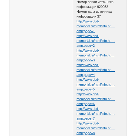
Номер описи источника
информации 920952
Номер дела источника
информации 37
http://www.obd-
memorial.ru/html/info.ht …
amp;page=1
http://www.obd-
memorial.ru/html/info.ht …
amp;page=2
http://www.obd-
memorial.ru/html/info.ht …
amp;page=3
http://www.obd-
memorial.ru/html/info.ht …
amp;page=4
http://www.obd-
memorial.ru/html/info.ht …
amp;page=5
http://www.obd-
memorial.ru/html/info.ht …
amp;page=6
http://www.obd-
memorial.ru/html/info.ht …
amp;page=7
http://www.obd-
memorial.ru/html/info.ht …
amp;page=8