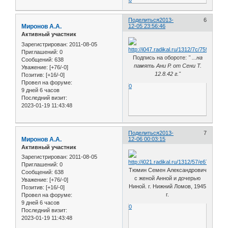
Поделиться
2013-
6
Миронов А.А.
12-05 23:56:46
Активный участник
Зарегистрирован
: 2011-08-05
Приглашений:
0
Подпись на обороте:
" ...на
Сообщений:
638
память Ани Р. от Сени Т.
Уважение:
[+76/-0]
12.8.42 г."
Позитив:
[+16/-0]
Провел на форуме:
0
9 дней 6 часов
Последний визит:
2023-01-19 11:43:48
Поделиться
2013-
7
Миронов А.А.
12-06 00:03:15
Активный участник
Зарегистрирован
: 2011-08-05
Приглашений:
0
Тюмин Семен Александрович
Сообщений:
638
с женой Анной и дочерью
Уважение:
[+76/-0]
Ниной. г. Нижний Ломов, 1945
Позитив:
[+16/-0]
г.
Провел на форуме:
9 дней 6 часов
0
Последний визит:
2023-01-19 11:43:48