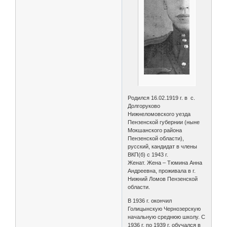
Родился 16.02.1919 г. в с.
Долгоруково
Нижнеломовского уезда
Пензенской губернии (ныне
Мокшанского района
Пензенской области),
русский, кандидат в члены
ВКП(б) с 1943 г.
Женат. Жена – Тюмина Анна
Андреевна, проживала в г.
Нижний Ломов Пензенской
области.
В 1936 г. окончил
Голицынскую Чернозерскую
начальную среднюю школу. С
1936 г. по 1939 г. обучался в