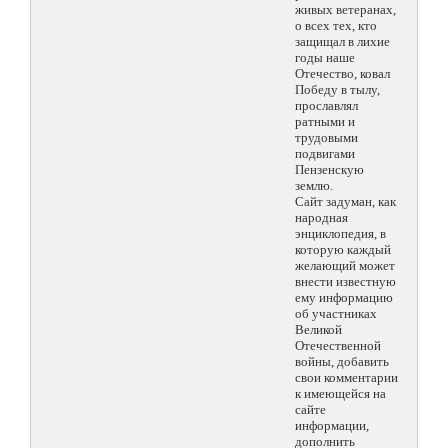
живых ветеранах,
о всех тех, кто
защищал в лихие
годы наше
Отечество, ковал
Победу в тылу,
прославлял
ратными и
трудовыми
подвигами
Пензенскую
землю.
Сайт задуман, как
народная
энциклопедия, в
которую каждый
желающий может
внести известную
ему информацию
об участниках
Великой
Отечественной
войны, добавить
свои комментарии
к имеющейся на
сайте
информации,
дополнить