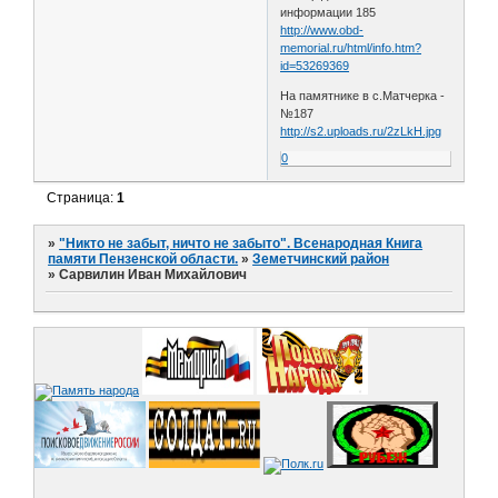
информации 185
http://www.obd-
memorial.ru/html/info.htm?
id=53269369
На памятнике в с.Матчерка -
№187
http://s2.uploads.ru/2zLkH.jpg
0
Страница:
1
»
"Никто не забыт, ничто не забыто". Всенародная Книга
памяти Пензенской области.
»
Земетчинский район
»
Сарвилин Иван Михайлович