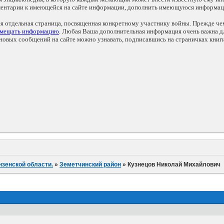
мментарии к имеющейся на сайте информации, дополнить имеющуюся информа
ся отдельная страница, посвященная конкретному участнику войны. Прежде ч
змещать информацию
. Любая Ваша дополнительная информация очень важна дл
овых сообщений на сайте можно узнавать, подписавшись на страничках книг
нзенской области.
»
Земетчинский район
»
Кузнецов Николай Михайлович