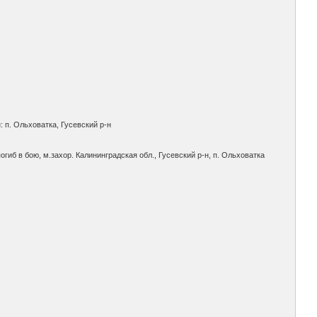
: п. Ольховатка, Гусевский р-н
огиб в бою, м.захор. Калининградская обл., Гусевский р-н, п. Ольховатка