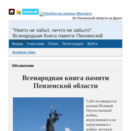
Из Пензенской области на фронты Велико
"Никто не забыт, ничто не забыто".
Всенародная Книга памяти Пензенской
области.
Форум
Участники
Поиск
Регистрация
Войти
Активные темы
Объявление
Всенародная книга памяти
Пензенской области
Сайт посвящается
воинам Великой
Отечественной
войны,
вернувшимся и не
вернувшимся с
войны, которые