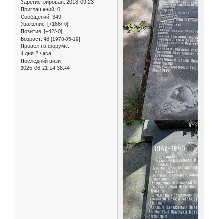
Зарегистрирован
: 2018-09-23
Приглашений:
0
Сообщений:
349
Уважение:
[+166/-0]
Позитив:
[+42/-0]
Возраст:
48
[1978-05-19]
Провел на форуме:
4 дня 2 часа
Последний визит:
2025-06-21 14:38:44