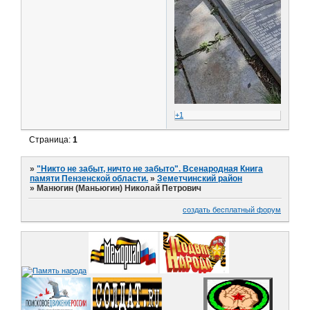
+1
Страница:
1
»
"Никто не забыт, ничто не забыто". Всенародная Книга
памяти Пензенской области.
»
Земетчинский район
»
Манюгин (Маньюгин) Николай Петрович
создать бесплатный форум