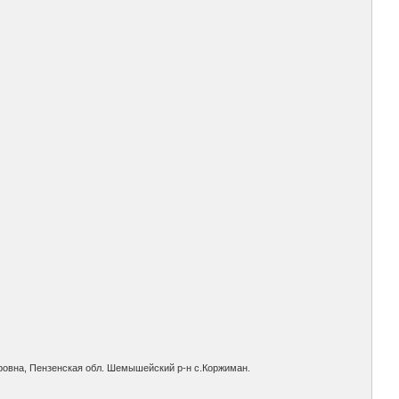
оровна, Пензенская обл. Шемышейский р-н с.Коржиман.