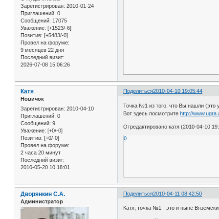
Зарегистрирован
: 2010-01-24
Приглашений:
0
Сообщений:
17075
Уважение:
[+1523/-6]
Позитив:
[+5483/-0]
Провел на форуме:
9 месяцев 22 дня
Последний визит:
2026-07-08 15:06:26
Катя
Поделиться
2010-04-10 19:05:44
Новичок
Точка №1 из того, что Вы нашли (это
Зарегистрирован
: 2010-04-10
Вот здесь посмотрите
http://www.ugra.
Приглашений:
0
Сообщений:
9
Отредактировано катя (2010-04-10 19:
Уважение:
[+0/-0]
Позитив:
[+0/-0]
0
Провел на форуме:
2 часа 20 минут
Последний визит:
2010-05-20 10:18:01
Дворянкин С.А.
Поделиться
2010-04-11 08:42:50
Администратор
Катя, точка №1 - это и ныне Вяземск