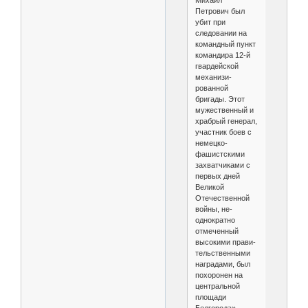
Михаил
Петрович был
убит при
следовании на
командный пункт
командира 12-й
гвардейской
механизи­
рованной
бригады. Этот
мужественный и
храбрый генерал,
участник боев с
немец­ко-
фашистскими
захватчиками с
первых дней
Великой
Отечественной
войны, не­
однократно
отмеченный
высокими прави­
тельственными
наградами, был
похоро­нен на
центральной
площади