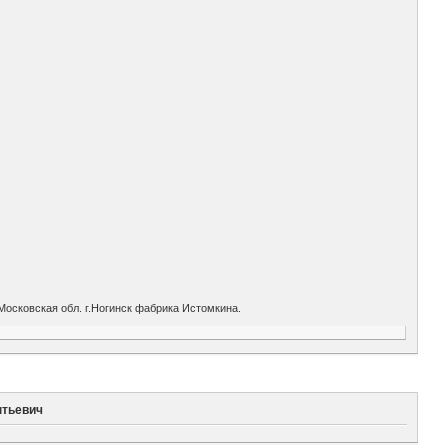
Московская обл. г.Ногинск фабрика Истомкина.
нтьевич