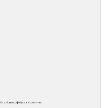
бл. г.Ногинск фабрика Истомкина.