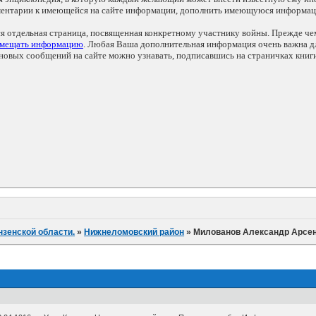
мментарии к имеющейся на сайте информации, дополнить имеющуюся информа
ся отдельная страница, посвященная конкретному участнику войны. Прежде ч
змещать информацию
. Любая Ваша дополнительная информация очень важна дл
овых сообщений на сайте можно узнавать, подписавшись на страничках книг
нзенской области.
»
Нижнеломовский район
»
Милованов Александр Арсе