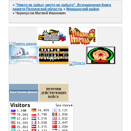
»
"Никто не забыт, ничто не забыто". Всенародная Книга
памяти Пензенской области.
»
Мокшанский район
»
Черноусов Матвей Иванович