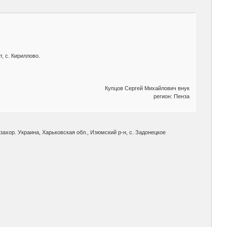
, с. Кириллово.
Купцов Сергей Михайлович внук
регион: Пенза
.захор. Украина, Харьковская обл., Изюмский р-н, с. Задонецкое