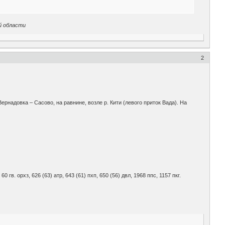
ой области
2
ернадовка – Сасово, на равнине, возле р. Кити (левого приток Вада). На
, 60 гв. орхз, 626 (63) атр, 643 (61) пхп, 650 (56) двл, 1968 ппс, 1157 пкг.