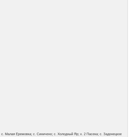
 с. Малая Еремовка; с. Синичено; с. Холодный Яр; х. 2 Пасека; с. Задонецкое