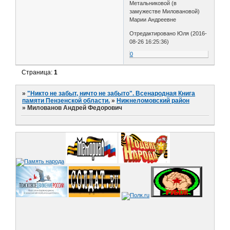
Метальниковой (в
замужестве Миловановой)
Марии Андреевне
Отредактировано Юля (2016-
08-26 16:25:36)
0
Страница:
1
»
"Никто не забыт, ничто не забыто". Всенародная Книга
памяти Пензенской области.
»
Нижнеломовский район
»
Милованов Андрей Федорович