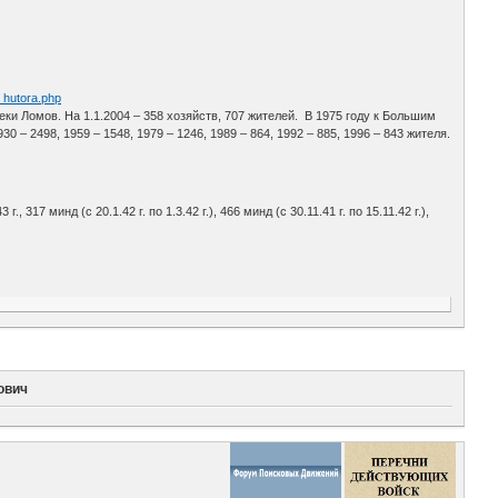
b_hutora.php
еки Ломов. На 1.1.2004 – 358 хозяйств, 707 жителей. В 1975 году к Большим
 – 2498, 1959 – 1548, 1979 – 1246, 1989 – 864, 1992 – 885, 1996 – 843 жителя.
 г., 317 минд (с 20.1.42 г. по 1.3.42 г.), 466 минд (с 30.11.41 г. по 15.11.42 г.),
ович