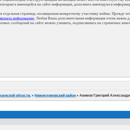
мментарии к имеющейся на сайте информации, дополнить имеющуюся информа
ся отдельная страница, посвященная конкретному участнику войны. Прежде ч
змещать информацию
. Любая Ваша дополнительная информация очень важна дл
овых сообщений на сайте можно узнавать, подписавшись на страничках книг
нзенской области.
»
Нижнеломовский район
»
Акимов Григорий Александр