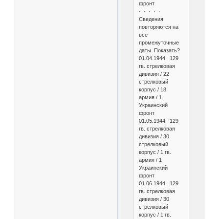
фронт
· · · · ·
Сведения
повторяются на
все
промежуточные
даты. Показать?
01.04.1944 129
гв. стрелковая
дивизия / 22
стрелковый
корпус / 18
армия / 1
Украинский
фронт
01.05.1944 129
гв. стрелковая
дивизия / 30
стрелковый
корпус / 1 гв.
армия / 1
Украинский
фронт
01.06.1944 129
гв. стрелковая
дивизия / 30
стрелковый
корпус / 1 гв.