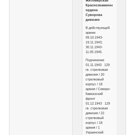
Житомирская
Краснознаменная
ордена
Суворова
дивизия
В действующей
армии:
09.10.1943-
19.11.1943;
30.11.1943-
11.05.1945.
Подчинение
01.11.1943 129
гв. стрелковая
дивизия / 20
стрелковый
корпус / 18
армия / Северо-
Кавказский
фронт
01.12.1943 129
гв. стрелковая
дивизия / 22
стрелковый
корпус / 18
армия / 1
Украинский