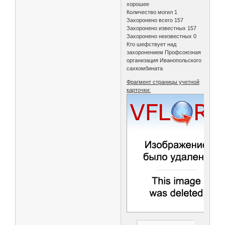
хорошее
Количество могил 1
Захоронено всего 157
Захоронено известных 157
Захоронено неизвестных 0
Кто шефствует над
захоронением Профсоюзная
организация Иванопольского
сахкомбината
Фрагмент страницы учетной
карточки: