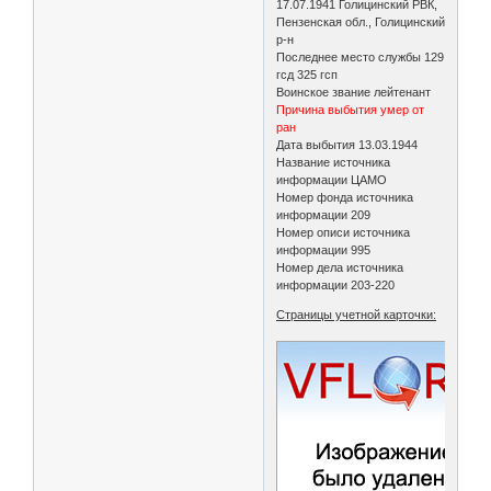
17.07.1941 Голицинский РВК,
Пензенская обл., Голицинский
р-н
Последнее место службы 129
гсд 325 гсп
Воинское звание лейтенант
Причина выбытия умер от
ран
Дата выбытия 13.03.1944
Название источника
информации ЦАМО
Номер фонда источника
информации 209
Номер описи источника
информации 995
Номер дела источника
информации 203-220
Страницы учетной карточки: