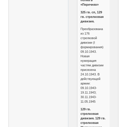
«Перечнях»
325 гв. сп, 129
гв. стрелковая
дивизия.
Преобразована
из 176
стрелковой
дивизии (I
формирования)
09.10.1943.
Новая
нумерация
частям дивизии
присвоена
24.10.1943. В
действующей
армии:
09.10.1943-
19.11.1943;
30.11.1943-
11.05.1945
129 гв.
стрелковая
дивизия. 129 гв.
стрелковая