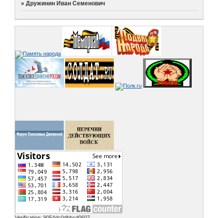
»
Дружинин Иван Семенович
Verification: 9054dc0dbbcd0607