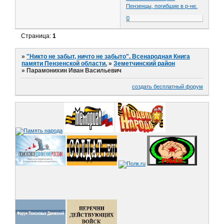
Пензенцы, погибшие в р-не.
0
Страница:
1
»
"Никто не забыт, ничто не забыто". Всенародная Книга
памяти Пензенской области.
»
Земетчинский район
»
Парамонихин Иван Васильевич
создать бесплатный форум