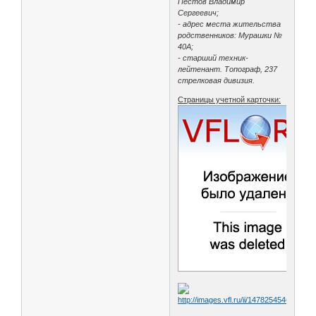
Пестов Владимир
Сергеевич;
- адрес места жительства
родственников: Мурашки №
40А;
- старший техник-
лейтенант. Топограф, 237
стрелковая дивизия.
Страницы учетной карточки: