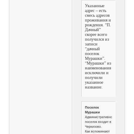
Указанные
адрес – есть
смесь адресов
проживания и
рождения. “П.
Дачный”
скорее всего
получился из
записи
“дачный
поселок
Мурашки”.
“Мурашки” из
наименования
исключили и
получили
указанное
название.
Поселок
Мурашки
Административно
поселок входит в
Черкизово.
Как вспоминают