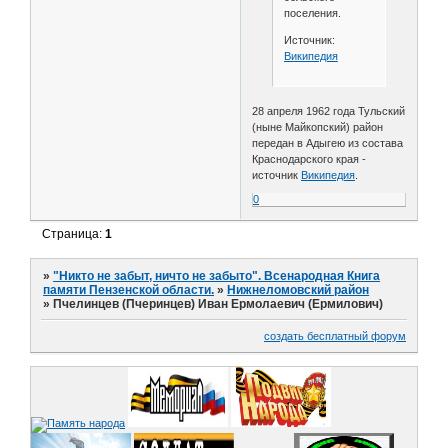
поселения.
Источник:
Википедия
28 апреля 1962 года Тульский
(ныне Майкопский) район
передан в Адыгею из состава
Краснодарского края -
источник
Википедия
.
0
Страница:
1
»
"Никто не забыт, ничто не забыто". Всенародная Книга
памяти Пензенской области.
»
Нижнеломовский район
»
Пчелинцев (Пчеринцев) Иван Ермолаевич (Ермилович)
создать бесплатный форум