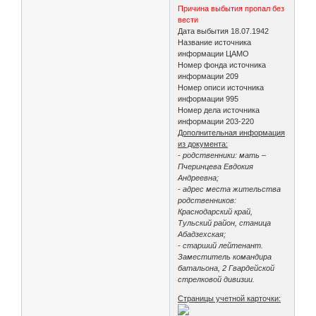
Причина выбытия пропал без
вести
Дата выбытия 18.07.1942
Название источника
информации ЦАМО
Номер фонда источника
информации 209
Номер описи источника
информации 995
Номер дела источника
информации 203-220
Дополнительная информация
из документа:
- родственники: мать –
Пчеринцева Евдокия
Андреевна;
- адрес места жительства
родственников:
Краснодарский край,
Тульский район, станица
Абадзехская;
- старший лейтенант.
Заместитель командира
батальона, 2 Гвардейской
стрелковой дивизии.
Страницы учетной карточки: