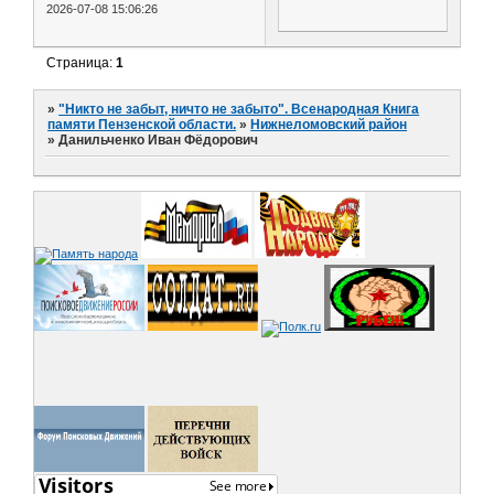
2026-07-08 15:06:26
Страница:
1
»
"Никто не забыт, ничто не забыто". Всенародная Книга
памяти Пензенской области.
»
Нижнеломовский район
»
Данильченко Иван Фёдорович