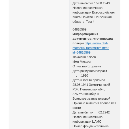
Дата выбытия 15.08.1943
Название источника
информации Всероссийская
Книга Памяти. Пензенская
область. Том 4
64818569
Информация из
документов, уточняющих
потери
https://www.obd-
memorial.ru/html/info.htm?
id=64818569
Фамилия Клюев
Имя Михаил
Отчество Егорович
Дата рождения/Возраст
__.__.1910
Дата и место призыва
28.08.1941 Земетчинский
РВК, Пензенская обл.,
Земетчинский р-н
Воинское звание рядовой
Причина выбытия пропал без
вести
Дата выбытия __.02.1942
Название источника
информации ЦАМО
Номер фонда источника