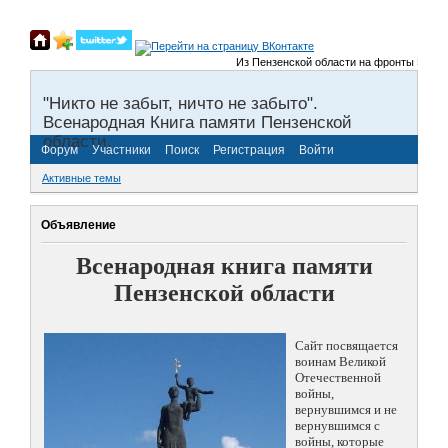
Из Пензенской области на фронты Великой 
"Никто не забыт, ничто не забыто".
Всенародная Книга памяти Пензенской
области.
Форум
Участники
Поиск
Регистрация
Войти
Активные темы
Объявление
Всенародная книга памяти
Пензенской области
Сайт посвящается
воинам Великой
Отечественной
войны,
вернувшимся и не
вернувшимся с
войны, которые