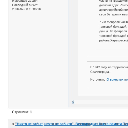
Части 48 гвардейск
9 месяцев 22 дня
Последний визит:
дивизии «Дас Райх»
2026-07-08 15:06:26
артиллерийский пол
свои батареи и нем
7 и 8 февраля част
танковой бригадой.
Донца. 10 февраля 
танковой бригадой
района Харьковско
В 1942 году на территор
Сталинграда...
Источник:
,О воинских п
0
Страница:
1
»
"Никто не забыт, ничто не забыто". Всенародная Книга памяти Пе