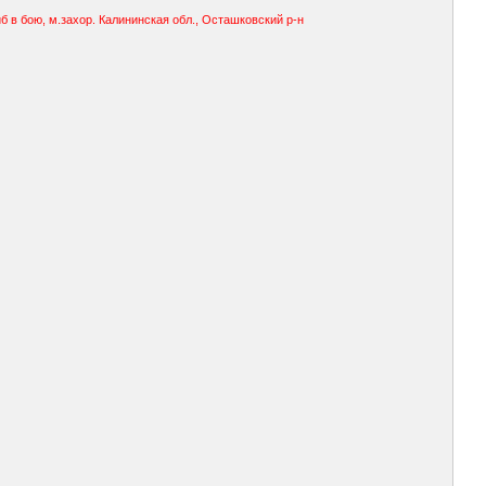
иб в бою, м.захор. Калининская обл., Осташковский р-н