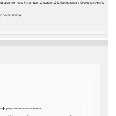
ьствованием через 6 месяцев. 17 ноября 1942 был призван в Советскую Армию
не сохранилось)
2
ереформировании и пополнении.