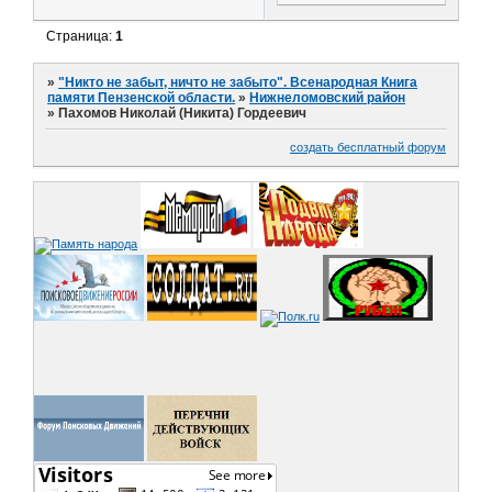
Страница:
1
»
"Никто не забыт, ничто не забыто". Всенародная Книга
памяти Пензенской области.
»
Нижнеломовский район
»
Пахомов Николай (Никита) Гордеевич
создать бесплатный форум