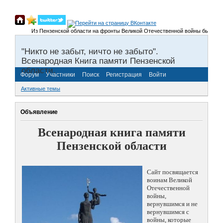
Из Пензенской области на фронты Великой Отечественной войны было призван
"Никто не забыт, ничто не забыто".
Всенародная Книга памяти Пензенской
области.
Форум
Участники
Поиск
Регистрация
Войти
Активные темы
Объявление
Всенародная книга памяти
Пензенской области
Сайт посвящается
воинам Великой
Отечественной
войны,
вернувшимся и не
вернувшимся с
войны, которые