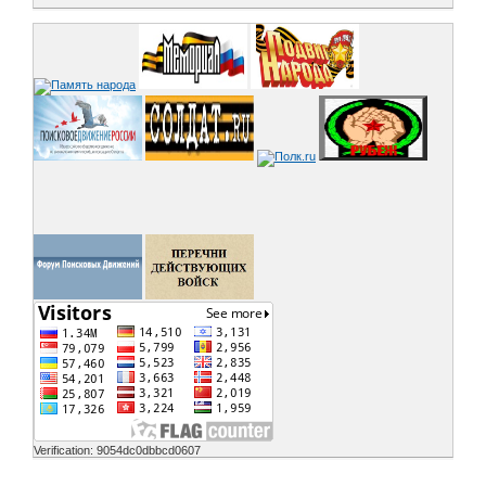
Verification: 9054dc0dbbcd0607