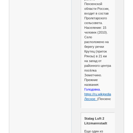
Пензенской
области России,
входит в состав
Пролетарского
сельсовета.
Население: 15
человек (2010).
Село
расположено на
берегу речки
Крутец (приток
Рянзы) в 21 км
на запад от
районного центра
посёлка
Земетчино.
Прежние
названия:
Голодовка.
https://ru.wikipedia.org/wiki/
Лесное_
(Пензенская_область)
Stalag Luft 2
Litzmannstadt
Еще один из