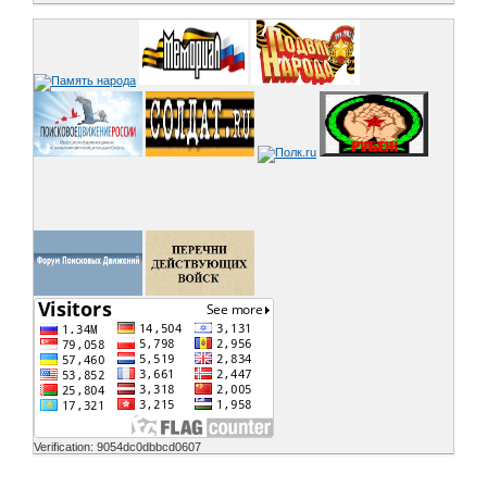
Verification: 9054dc0dbbcd0607