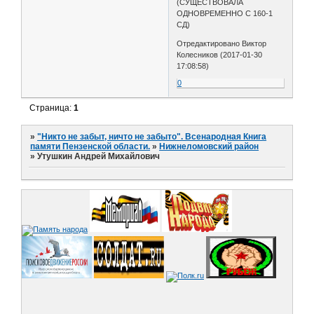
(СУЩЕСТВОВАЛА
ОДНОВРЕМЕННО С 160-1
СД)
Отредактировано Виктор
Колесников (2017-01-30
17:08:58)
0
Страница:
1
»
"Никто не забыт, ничто не забыто". Всенародная Книга
памяти Пензенской области.
»
Нижнеломовский район
»
Утушкин Андрей Михайлович