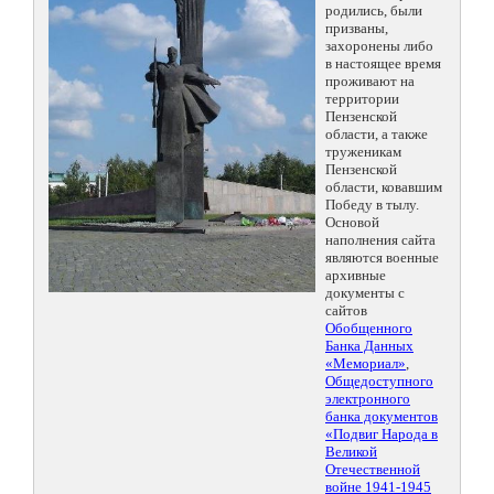
родились, были
призваны,
захоронены либо
в настоящее время
проживают на
территории
Пензенской
области, а также
труженикам
Пензенской
области, ковавшим
Победу в тылу.
Основой
наполнения сайта
являются военные
архивные
документы с
сайтов
Обобщенного
Банка Данных
«Мемориал»
,
Общедоступного
электронного
банка документов
«Подвиг Народа в
Великой
Отечественной
войне 1941-1945