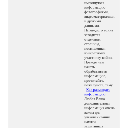
имеющуюся
информацию
фотографиями,
видеоматериалами
и другими
данными.
На каждого воина
заводится
отдельная
страница,
посвященная
конкретному
участнику войны.
Прежде чем
начать
обрабатывать
информацию,
прочитайте,
пожалуйста, тему
-
Как размещать
информацию
.
Любая Ваша
дополнительная
информация очень
важна для
увековечивания
памяти
защитников