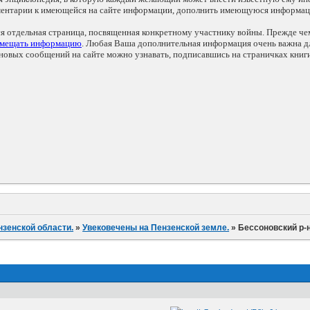
мментарии к имеющейся на сайте информации, дополнить имеющуюся информа
ся отдельная страница, посвященная конкретному участнику войны. Прежде ч
змещать информацию
. Любая Ваша дополнительная информация очень важна дл
овых сообщений на сайте можно узнавать, подписавшись на страничках книг
нзенской области.
»
Увековечены на Пензенской земле.
»
Бессоновский р-