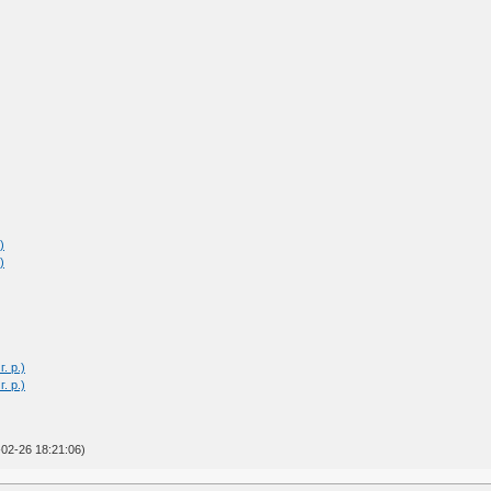
)
)
. р.)
. р.)
02-26 18:21:06)