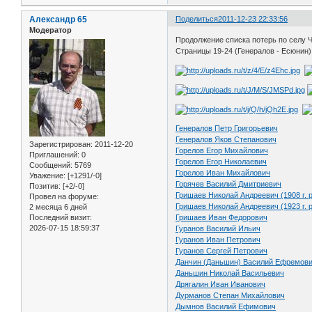
Александр 65
Поделиться
2011-12-23 22:33:56
Модератор
Продолжение списка потерь по селу 
Страницы 19-24 (Генералов - Есюнин)
Генералов Петр Григорьевич
Генералов Яков Степанович
Зарегистрирован
: 2011-12-20
Горелов Егор Михайлович
Приглашений:
0
Горелов Егор Николаевич
Сообщений:
5769
Горелов Иван Михайлович
Уважение:
[+1291/-0]
Горячев Василий Дмитриевич
Позитив:
[+2/-0]
Гришаев Николай Андреевич (1908 г. р
Провел на форуме:
Гришаев Николай Андреевич (1923 г. р
2 месяца 6 дней
Последний визит:
Гришаев Иван Федорович
2026-07-15 18:59:37
Гуранов Василий Ильич
Гуранов Иван Петрович
Гуранов Сергей Петрович
Данчин (Даньшин) Василий Ефремови
Даньшин Николай Васильевич
Дрягалин Иван Иванович
Дурманов Степан Михайлович
Дымнов Василий Ефимович