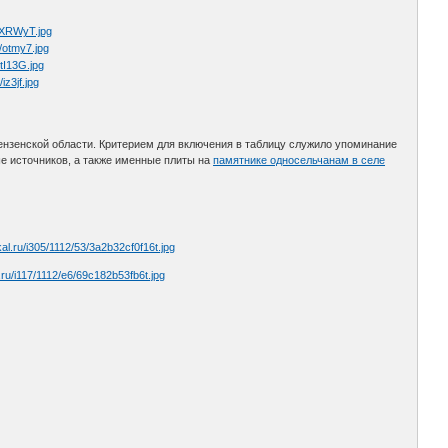
нзенской области. Критерием для включения в таблицу служило упоминание
е источников, а также именные плиты на
памятнике односельчанам в селе