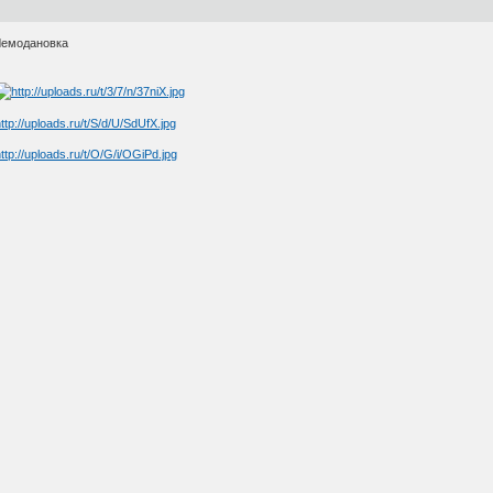
Чемодановка