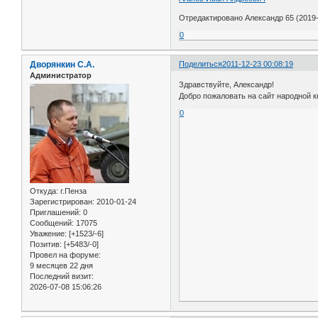
Отредактировано Александр 65 (2019-
0
Дворянкин С.А.
Поделиться
2011-12-23 00:08:19
Администратор
Здравствуйте, Александр!
Добро пожаловать на сайт народной к
0
Откуда:
г.Пенза
Зарегистрирован
: 2010-01-24
Приглашений:
0
Сообщений:
17075
Уважение:
[+1523/-6]
Позитив:
[+5483/-0]
Провел на форуме:
9 месяцев 22 дня
Последний визит:
2026-07-08 15:06:26