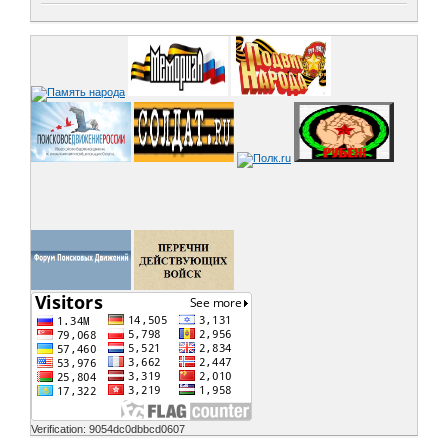
Verification: 9054dc0dbbcd0607