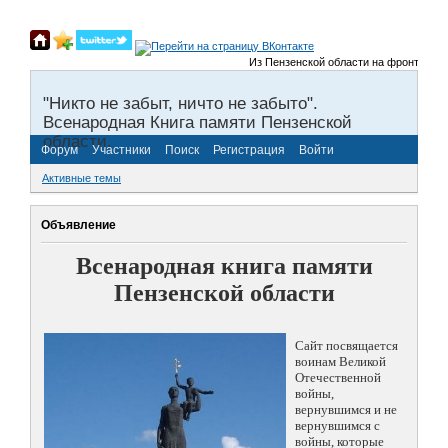
Из Пензенской области на фронты Велик
"Никто не забыт, ничто не забыто".
Всенародная Книга памяти Пензенской
области.
Форум
Участники
Поиск
Регистрация
Войти
Активные темы
Объявление
Всенародная книга памяти
Пензенской области
Сайт посвящается
воинам Великой
Отечественной
войны,
вернувшимся и не
вернувшимся с
войны, которые