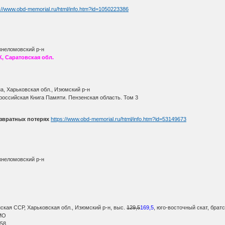
://www.obd-memorial.ru/html/info.htm?id=1050223386
жнеломовский р-н
, Саратовская обл.
, Харьковская обл., Изюмский р-н
оссийская Книга Памяти. Пензенская область. Том 3
звратных потерях
https://www.obd-memorial.ru/html/info.htm?id=53149673
жнеломовский р-н
ская ССР, Харьковская обл., Изюмский р-н, выс.
129,5
169,5
, юго-восточный скат, брат
МО
 58