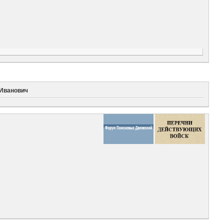
 Иванович