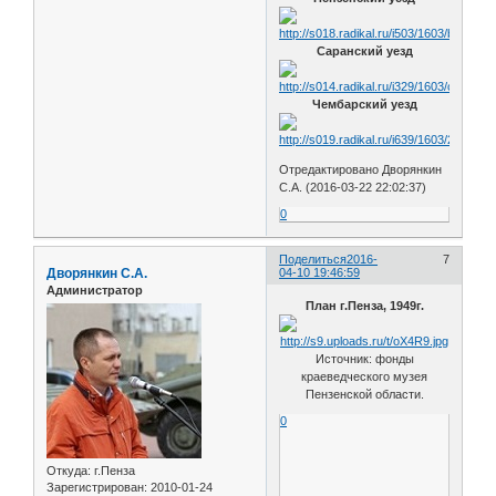
Саранский уезд
Чембарский уезд
Отредактировано Дворянкин
С.А. (2016-03-22 22:02:37)
0
Поделиться
2016-
7
Дворянкин С.А.
04-10 19:46:59
Администратор
План г.Пенза, 1949г.
Источник: фонды
краеведческого музея
Пензенской области.
0
Откуда:
г.Пенза
Зарегистрирован
: 2010-01-24