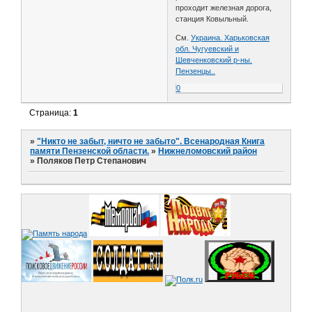
проходит железная дорога,
станция Ковыльный.
См.
Украина. Харьковская
обл. Чугуевский и
Шевченковский р-ны.
Пензенцы..
0
Страница:
1
»
"Никто не забыт, ничто не забыто". Всенародная Книга
памяти Пензенской области.
»
Нижнеломовский район
»
Поляков Петр Степанович