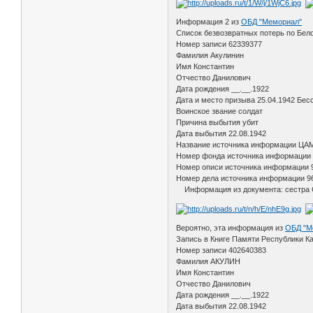
Информация 2 из
ОБД "Мемориал"
Список безвозвратных потерь по Бел
Номер записи 62339377
Фамилия Акулинин
Имя Константин
Отчество Данилович
Дата рождения __.__.1922
Дата и место призыва 25.04.1942 Бес
Воинское звание солдат
Причина выбытия убит
Дата выбытия 22.08.1942
Название источника информации ЦА
Номер фонда источника информации
Номер описи источника информации 
Номер дела источника информации 9
Информация из документа: сестра Со
Вероятно, эта информация из
ОБД "М
Запись в Книге Памяти Республики К
Номер записи 402640383
Фамилия АКУЛИН
Имя Константин
Отчество Данилович
Дата рождения __.__.1922
Дата выбытия 22.08.1942