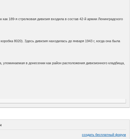
 как 189-я стрелковая дивизия входила в состав 42-й армии Ленинградского
оробка 8020). Здесь дивизия находилась до января 1943 г, когда она была
а, упоминаемая в донесении как район расположения дивизионного кладбища,
ч
создать бесплатный форум