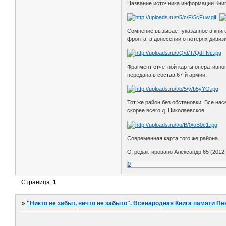
Название источника информации Книг
Сомнение вызывает указанное в книге
фронта, в донесении о потерях дивиз
Фрагмент отчетной карты оперативног
передана в состав 67-й армии.
Тот же район без обстановки. Все на
скорее всего д. Николаевское.
Современная карта того же района.
Отредактировано Александр 65 (2012-
0
Страница:
1
»
"Никто не забыт, ничто не забыто". Всенародная Книга памяти Пе