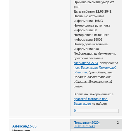
Причина выбытия
умер от
ран
Дата выбытия
22.08.1942
Название источника
информации ЦАМО
Номер фонда источника
информации 58
Номер описи источника
информации 18002
Номер дела источника
информации 540
Информация из документа:
проходил лечение в
госпитале 2773
, похоронен в
пос. Башмаково Пензенской
области
, брат Хайрулин,
Западно-Казахстанская
область, Джангалинский
район.
В списках захороненных в
братской могиле в пос.
Башмаково
не найден.
0
Поделиться
2020-
2
Александр 65
02-01 13:15:41
Модератор