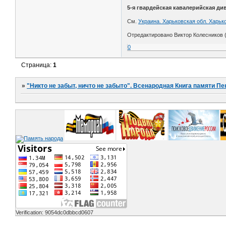
5-я гвардейская кавалерийская ди
См.
Украина. Харьковская обл. Харько
Отредактировано Виктор Колесников (
0
Страница:
1
»
"Никто не забыт, ничто не забыто". Всенародная Книга памяти Пе
Verification: 9054dc0dbbcd0607